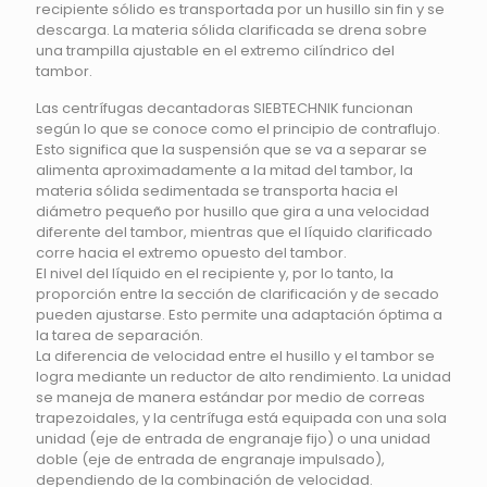
recipiente sólido es transportada por un husillo sin fin y se
descarga. La materia sólida clarificada se drena sobre
una trampilla ajustable en el extremo cilíndrico del
tambor.
Las centrífugas decantadoras SIEBTECHNIK funcionan
según lo que se conoce como el principio de contraflujo.
Esto significa que la suspensión que se va a separar se
alimenta aproximadamente a la mitad del tambor, la
materia sólida sedimentada se transporta hacia el
diámetro pequeño por husillo que gira a una velocidad
diferente del tambor, mientras que el líquido clarificado
corre hacia el extremo opuesto del tambor.
El nivel del líquido en el recipiente y, por lo tanto, la
proporción entre la sección de clarificación y de secado
pueden ajustarse. Esto permite una adaptación óptima a
la tarea de separación.
La diferencia de velocidad entre el husillo y el tambor se
logra mediante un reductor de alto rendimiento. La unidad
se maneja de manera estándar por medio de correas
trapezoidales, y la centrífuga está equipada con una sola
unidad (eje de entrada de engranaje fijo) o una unidad
doble (eje de entrada de engranaje impulsado),
dependiendo de la combinación de velocidad.