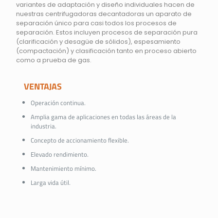
variantes de adaptación y diseño individuales hacen de
nuestras centrifugadoras decantadoras un aparato de
separación único para casi todos los procesos de
separación. Estos incluyen procesos de separación pura
(clarificación y desagüe de sólidos), espesamiento
(compactación) y clasificación tanto en proceso abierto
como a prueba de gas.
VENTAJAS
Operación continua.
Amplia gama de aplicaciones en todas las áreas de la
industria.
Concepto de accionamiento flexible.
Elevado rendimiento.
Mantenimiento mínimo.
Larga vida útil.