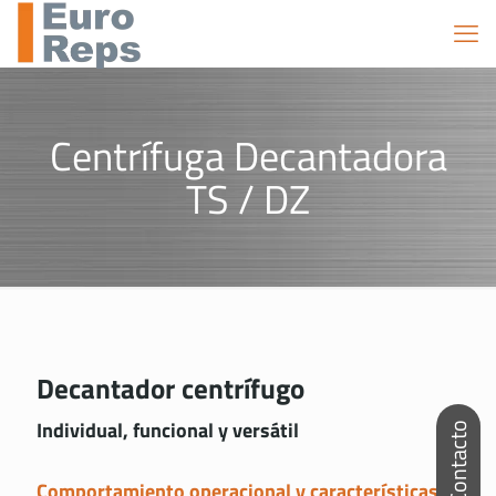
Centrífuga Decantadora
TS / DZ
Decantador centrífugo
Individual, funcional y versátil
Comportamiento operacional y características