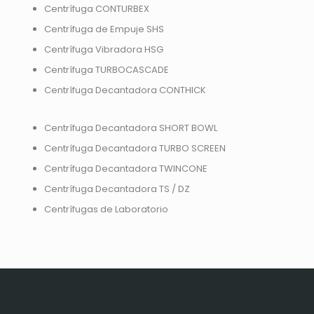
Centrífuga CONTURBEX
Centrífuga de Empuje SHS
Centrífuga Vibradora HSG
Centrífuga TURBOCASCADE
Centrífuga Decantadora CONTHICK
Centrífuga Decantadora SHORT BOWL
Centrífuga Decantadora TURBO SCREEN
Centrífuga Decantadora TWINCONE
Centrífuga Decantadora TS / DZ
Centrífugas de Laboratorio