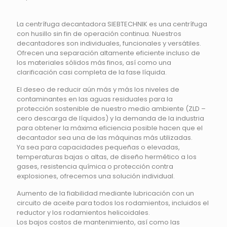
La centrífuga decantadora SIEBTECHNIK es una centrífuga
con husillo sin fin de operación continua. Nuestros
decantadores son individuales, funcionales y versátiles.
Ofrecen una separación altamente eficiente incluso de
los materiales sólidos más finos, así como una
clarificación casi completa de la fase líquida.
El deseo de reducir aún más y más los niveles de
contaminantes en las aguas residuales para la
protección sostenible de nuestro medio ambiente (ZLD –
cero descarga de líquidos) y la demanda de la industria
para obtener la máxima eficiencia posible hacen que el
decantador sea una de las máquinas más utilizadas.
Ya sea para capacidades pequeñas o elevadas,
temperaturas bajas o altas, de diseño hermético a los
gases, resistencia química o protección contra
explosiones, ofrecemos una solución individual.
Aumento de la fiabilidad mediante lubricación con un
circuito de aceite para todos los rodamientos, incluidos el
reductor y los rodamientos helicoidales.
Los bajos costos de mantenimiento, así como las